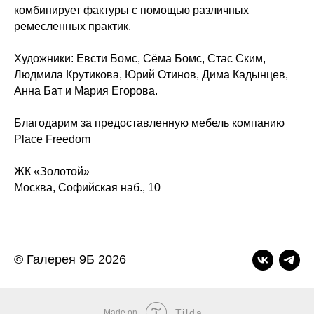
комбинирует фактуры с помощью различных
ремесленных практик.
Художники: Евсти Бомс, Сёма Бомс, Стас Ским,
Людмила Крутикова, Юрий Отинов, Дима Кадынцев,
Анна Бат и Мария Егорова.
Благодарим за предоставленную мебель компанию
Place Freedom
ЖК «Золотой»
Москва, Софийская наб., 10
© Галерея 9Б 2026
Tilda
Made on