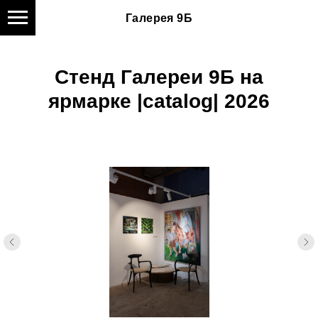
Галерея 9Б
Стенд Галереи 9Б на
ярмарке |catalog| 2026